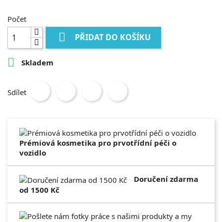
Počet

PŘIDAT DO KOŠÍKU

Skladem
Sdílet
Prémiová kosmetika pro prvotřídní péči o
vozidlo
Doručení zdarma
od 1500 Kč