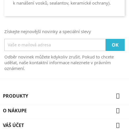
k nanášení vosků, sealantov, keramické ochrany).
Získejte nejnovější novinky a speciální slevy
Odběr novinek můžete kdykoliv zrušit. Pokud to chcete
udělat, naše kontaktní informace naleznete v právním
oznámení.

PRODUKTY

O NÁKUPE

VÁŠ ÚČET