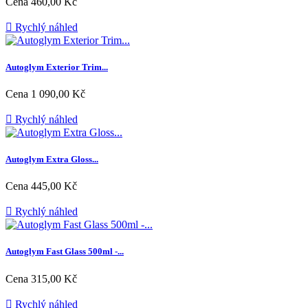
Cena
460,00 Kč

Rychlý náhled
Autoglym Exterior Trim...
Cena
1 090,00 Kč

Rychlý náhled
Autoglym Extra Gloss...
Cena
445,00 Kč

Rychlý náhled
Autoglym Fast Glass 500ml -...
Cena
315,00 Kč

Rychlý náhled