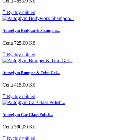
Cena
485,00 Kč

Rychlý náhled
Autoglym Bodywork Shampoo...
Cena
725,00 Kč

Rychlý náhled
Autoglym Bumper & Trim Gel...
Cena
415,00 Kč

Rychlý náhled
Autoglym Car Glass Polish...
Cena
380,00 Kč

Rychlý náhled