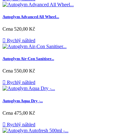
Autoglym Advanced All Wheel...
Cena
520,00 Kč

Rychlý náhled
Autoglym Air-Con Sanitiser...
Cena
550,00 Kč

Rychlý náhled
Autoglym Aqua Dry -...
Cena
475,00 Kč

Rychlý náhled