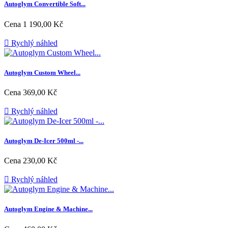
Autoglym Convertible Soft...
Cena
1 190,00 Kč

Rychlý náhled
Autoglym Custom Wheel...
Cena
369,00 Kč

Rychlý náhled
Autoglym De-Icer 500ml -...
Cena
230,00 Kč

Rychlý náhled
Autoglym Engine & Machine...