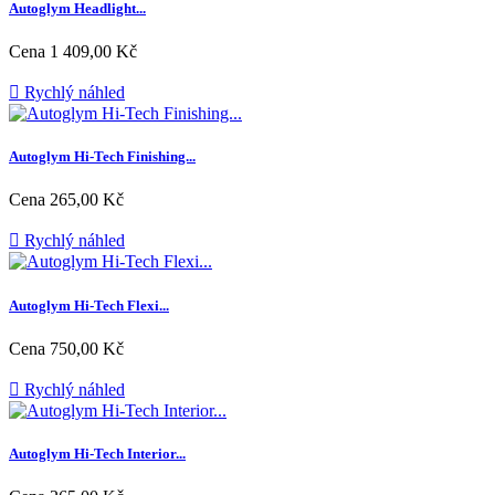
Autoglym Headlight...
Cena
1 409,00 Kč

Rychlý náhled
Autoglym Hi-Tech Finishing...
Cena
265,00 Kč

Rychlý náhled
Autoglym Hi-Tech Flexi...
Cena
750,00 Kč

Rychlý náhled
Autoglym Hi-Tech Interior...