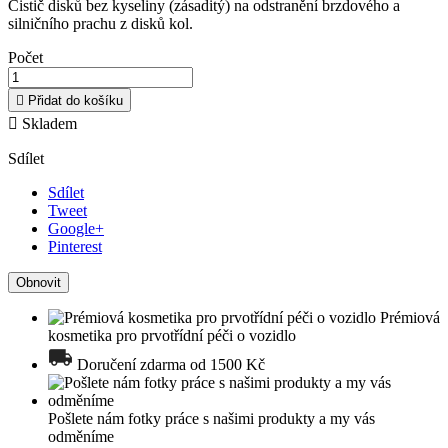
Čistič disků bez kyseliny (zásaditý) na odstranění brzdového a
silničního prachu z disků kol.
Počet

Přidat do košíku

Skladem
Sdílet
Sdílet
Tweet
Google+
Pinterest
Prémiová
kosmetika pro prvotřídní péči o vozidlo
Doručení zdarma od 1500 Kč
Pošlete nám fotky práce s našimi produkty a my vás
odměníme