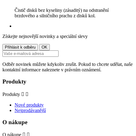
Čistič disků bez kyseliny (zásaditý) na odstranění
brzdového a silničního prachu z disků kol.
Získejte nejnovější novinky a speciální slevy
Odběr novinek můžete kdykoliv zrušit. Pokud to chcete udělat, naše
kontaktní informace naleznete v právním oznámení.
Produkty
Produkty


Nové produkty
Nejprodávanější
O nákupe
O nákupe

