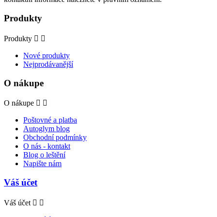
Produkty
Produkty


Nové produkty
Nejprodávanější
O nákupe
O nákupe


Poštovné a platba
Autoglym blog
Obchodní podmínky
O nás - kontakt
Blog o leštění
Napište nám
Váš účet
Váš účet

